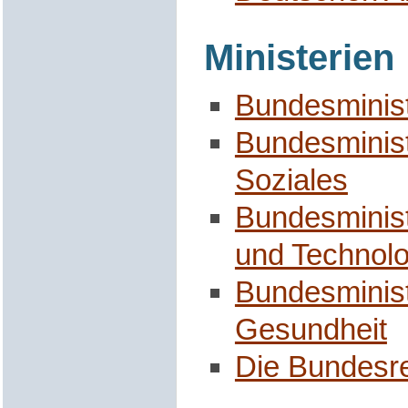
Ministerien
Bundesminist
Bundesminist
Soziales
Bundesminist
und Technolo
Bundesminist
Gesundheit
Die Bundesr