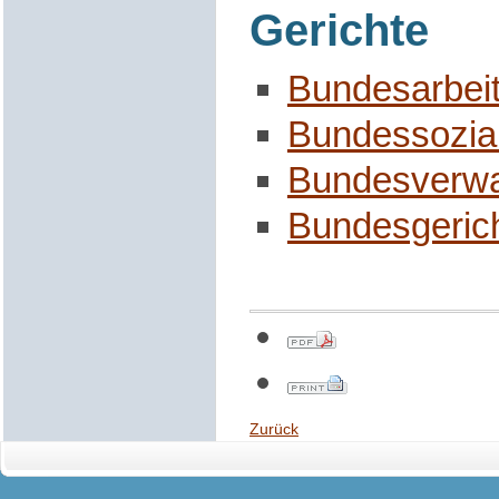
Gerichte
Bundesarbeit
Bundessozial
Bundesverwa
Bundesgeric
Zurück