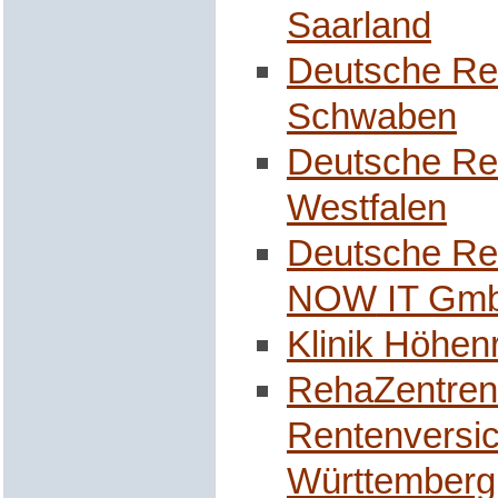
Saarland
Deutsche Re
Schwaben
Deutsche Re
Westfalen
Deutsche Re
NOW
IT Gm
Klinik Höhe
RehaZentren
Rentenversi
Württemberg