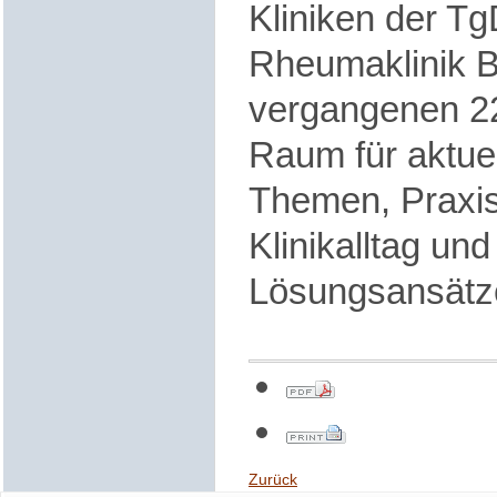
Kliniken der T
Rheumaklinik 
vergangenen 22.
Raum für aktuell
Themen, Praxi
Klinikalltag u
Lösungsansätze
Zurück