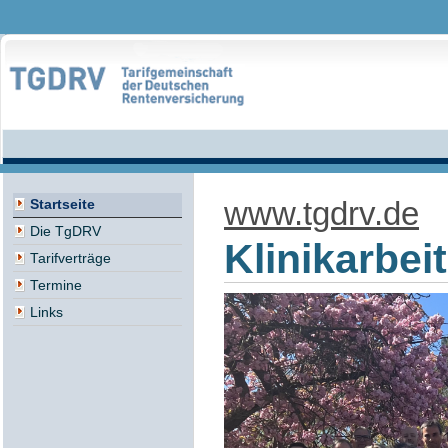
www.tgdrv.de
Startseite
Die TgDRV
Klinikarbei
Tarifverträge
Termine
Links