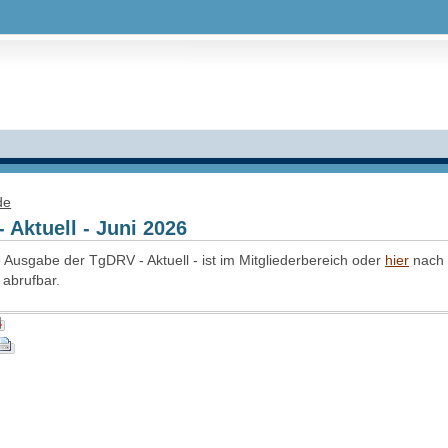
de
 Aktuell - Juni 2026
e Ausgabe der TgDRV - Aktuell - ist im Mitgliederbereich oder
hier
nach 
abrufbar.