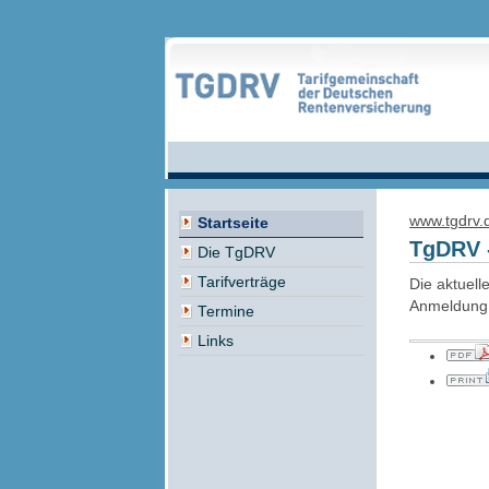
www.tgdrv.
Startseite
TgDRV -
Die TgDRV
Tarifverträge
Die aktuell
Anmeldung 
Termine
Links