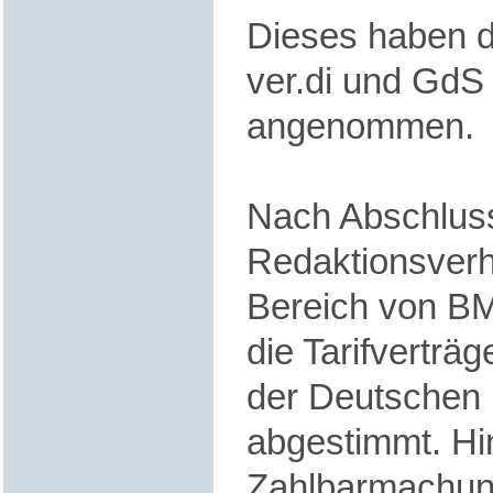
Dieses haben 
ver.di und GdS 
angenommen.
Nach Abschlus
Redaktionsver
Bereich von B
die Tarifverträg
der Deutschen
abgestimmt. Hi
Zahlbarmachun