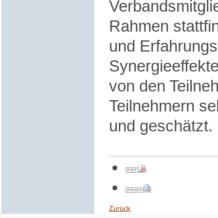
Verbandsmitgli
Rahmen stattfi
und Erfahrungs
Synergieeffekt
von den Teilne
Teilnehmern s
und geschätzt.
Zurück