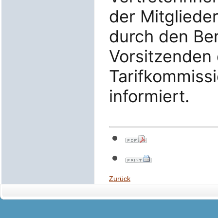
der Mitglied
durch den Ber
Vorsitzenden 
Tarifkommissi
informiert.
Zurück