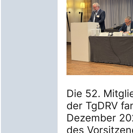
Die 52. Mitg
der TgDRV fa
Dezember 202
des Vorsitzen