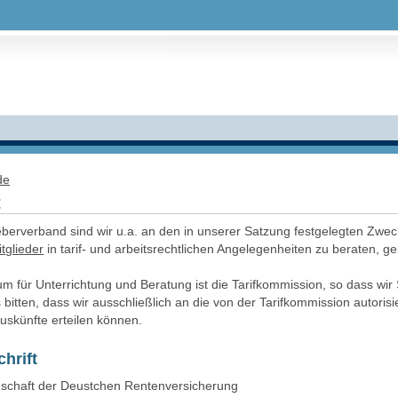
de
t
eberverband sind wir u.a. an den in unserer Satzung festgelegten Zwec
tglieder
in tarif- und arbeitsrechtlichen Angelegenheiten zu beraten, g
 für Unterrichtung und Beratung ist die Tarifkommission, so dass wir
 bitten, dass wir ausschließlich an die von der Tarifkommission autorisi
uskünfte erteilen können.
hrift
nschaft der Deustchen Rentenversicherung