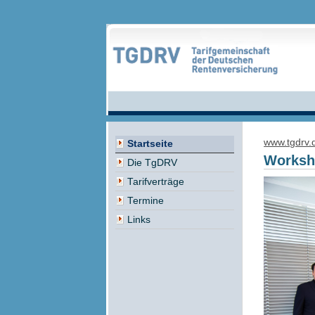
www.tgdrv.
Startseite
Worksho
Die TgDRV
Tarifverträge
Termine
Links