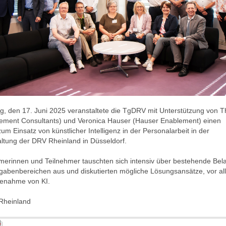
, den 17. Juni 2025 veranstaltete die TgDRV mit Unterstützung von Th
ement
Consultants) und Veronica Hauser (Hauser Enablement) einen
m Einsatz von künstlicher Intelligenz in der Personalarbeit in der
ltung der DRV Rheinland in Düsseldorf.
hmerinnen und Teilnehmer tauschten sich intensiv über bestehende Bel
fgabenbereichen aus und diskutierten mögliche Lösungsansätze, vor a
lfenahme von KI.
Rheinland