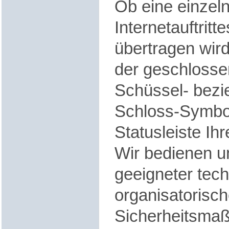
Ob eine einzel
Internetauftritt
übertragen wir
der geschlosse
Schüssel- bez
Schloss-Symbol
Statusleiste Ih
Wir bedienen u
geeigneter tec
organisatorisch
Sicherheitsma