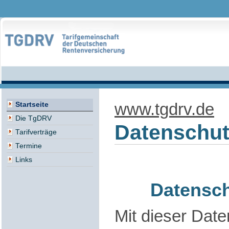
www.tgdrv.de
Startseite
Die TgDRV
Datenschut
Tarifverträge
Termine
Links
Datensch
Mit dieser Dat