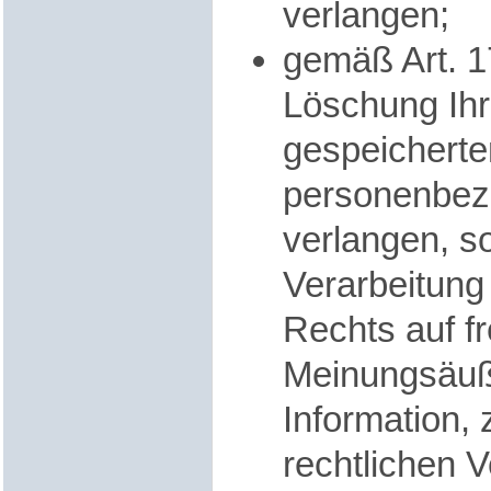
verlangen;
gemäß Art. 
Löschung Ihr
gespeicherte
personenbez
verlangen, so
Verarbeitung
Rechts auf fr
Meinungsäuß
Information,
z
rechtlichen V