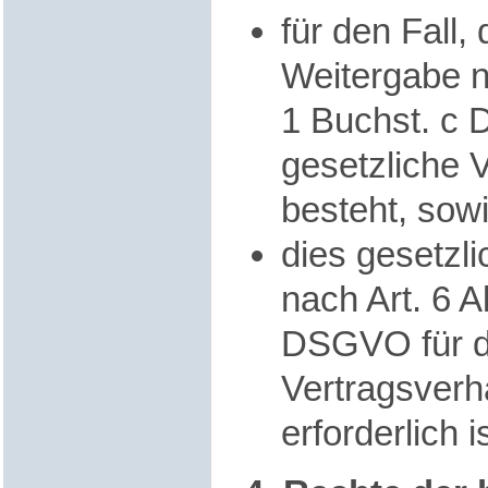
für den Fall, 
Weitergabe n
1 Buchst. c
gesetzliche V
besteht, sow
dies gesetzli
nach Art. 6 A
DSGVO für d
Vertragsverh
erforderlich is