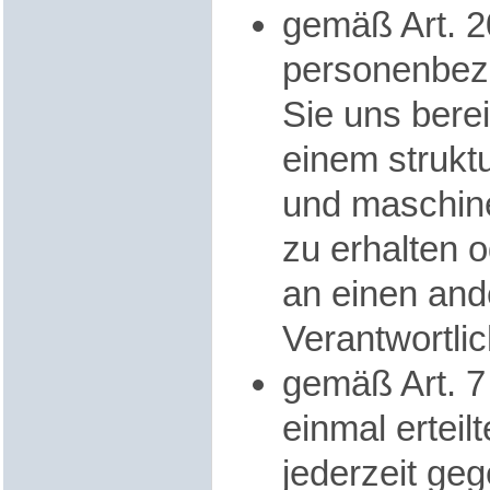
gemäß Art. 
personenbez
Sie uns berei
einem strukt
und maschin
zu erhalten o
an einen and
Verantwortli
gemäß Art. 
einmal erteil
jederzeit ge