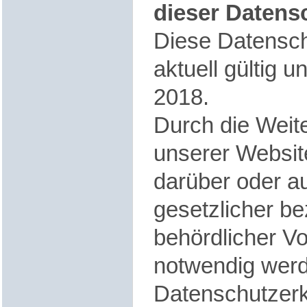
dieser Datens
Diese Datensch
aktuell gültig 
2018.
Durch die Weit
unserer Websit
darüber oder a
gesetzlicher b
behördlicher V
notwendig werd
Datenschutzerk