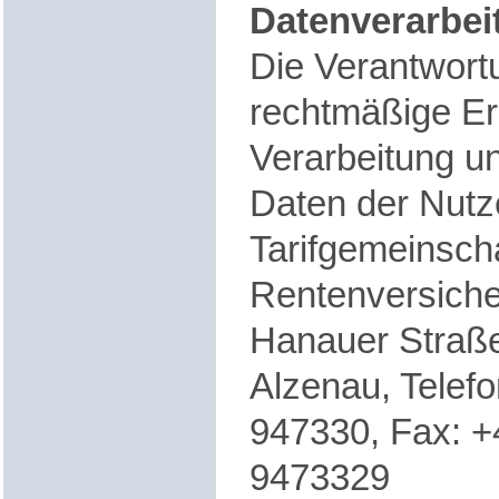
Datenverarbei
Die Verantwortu
rechtmäßige E
Verarbeitung u
Daten der Nutze
Tarifgemeinsch
Rentenversich
Hanauer Straß
Alzenau, Telefo
947330, Fax: +
9473329