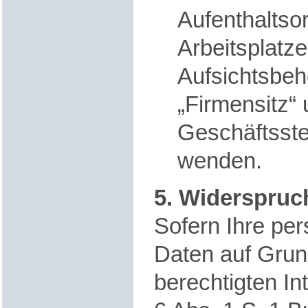
Aufenthaltso
Arbeitsplatze
Aufsichtsbehö
„Firmensitz“
Geschäftsstel
wenden.
5. Widerspruc
Sofern Ihre p
Daten auf Grun
berechtigten I