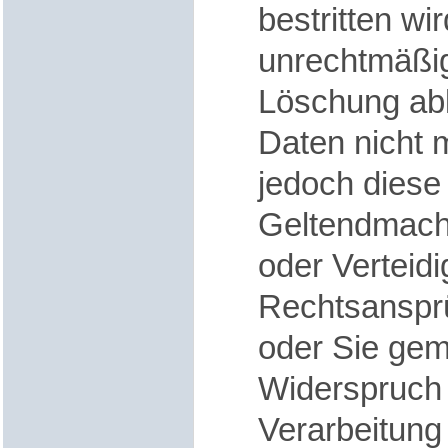
bestritten wi
unrechtmäßig
Löschung abl
Daten nicht 
jedoch diese
Geltendmach
oder Verteid
Rechtsanspr
oder Sie ge
Widerspruch
Verarbeitung