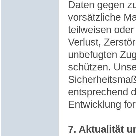
Daten gegen zuf
vorsätzliche Ma
teilweisen oder
Verlust, Zerst
unbefugten Zugri
schützen. Unse
Sicherheitsma
entsprechend d
Entwicklung for
7. Aktualität