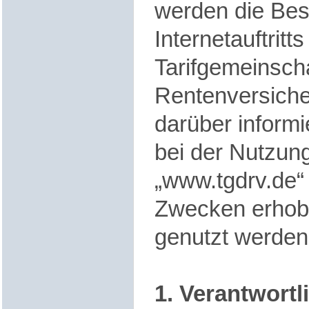
werden die Be
Internetauftritts
Tarifgemeinsch
Rentenversich
darüber informi
bei der Nutzun
„www.tgdrv.de“
Zwecken erhobe
genutzt werden
1. Verantwortli