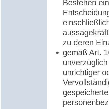
Bestehen ein
Entscheidun
einschließlich
aussagekräft
zu deren Ein
gemäß Art.
unverzüglich
unrichtiger o
Vervollständi
gespeicherte
personenbez