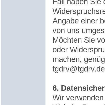
Fall haben Sie 
Widerspruchsre
Angabe einer b
von uns umgese
Möchten Sie vo
oder Widerspr
machen, genügt
tgdrv@tgdrv.de
6. Datensicher
Wir verwenden 