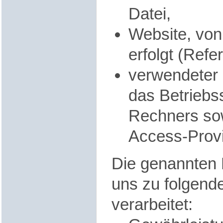
Datei,
Website, von 
erfolgt (Refe
verwendeter 
das Betriebs
Rechners so
Access-Provi
Die genannten
uns zu folgen
verarbeitet: