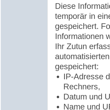
Diese Informat
temporär in ein
gespeichert. F
Informationen 
Ihr Zutun erfas
automatisierte
gespeichert:
IP-Adresse 
Rechners,
Datum und Uh
Name und UR