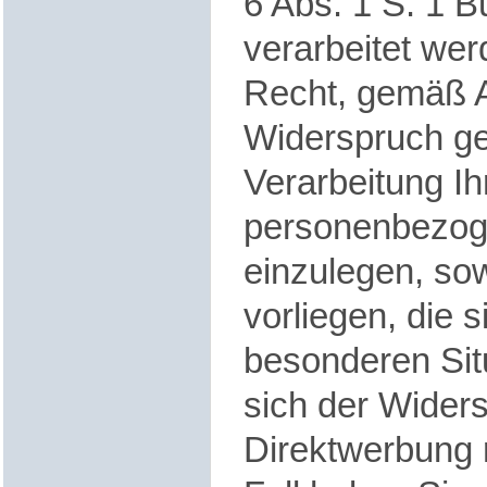
6 Abs. 1 S. 1 
verarbeitet we
Recht, gemäß 
Widerspruch ge
Verarbeitung Ih
personenbezog
einzulegen, so
vorliegen, die s
besonderen Sit
sich der Wider
Direktwerbung r