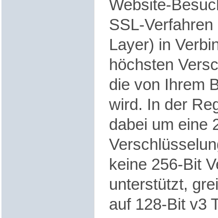
Website-Besuch
SSL-Verfahren 
Layer) in Verbi
höchsten Versc
die von Ihrem B
wird. In der Re
dabei um eine 2
Verschlüsselung
keine 256-Bit 
unterstützt, gre
auf 128-Bit v3 