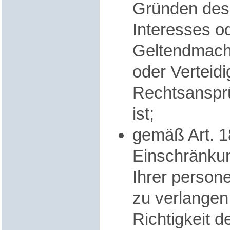
Gründen des 
Interesses o
Geltendmach
oder Verteid
Rechtsansprü
ist;
gemäß Art. 
Einschränkun
Ihrer perso
zu verlangen,
Richtigkeit 