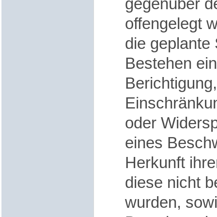
gegenüber d
offengelegt 
die geplante
Bestehen ein
Berichtigung
Einschränkun
oder Widers
eines Beschw
Herkunft ihre
diese nicht 
wurden, sowi