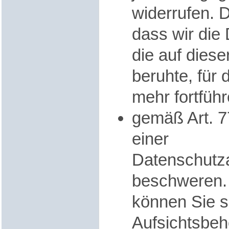
widerrufen. D
dass wir die
die auf diese
beruhte, für 
mehr fortfüh
gemäß Art. 
einer
Datenschutz
beschweren. 
können Sie si
Aufsichtsbeh