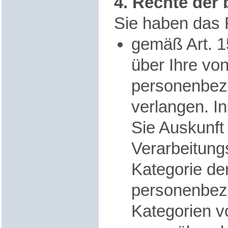
4. Rechte der
Sie haben das 
gemäß Art. 
über Ihre von
personenbez
verlangen. I
Sie Auskunft
Verarbeitung
Kategorie de
personenbez
Kategorien 