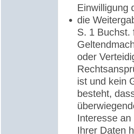
Einwilligung 
die Weitergab
S. 1 Buchst.
Geltendmach
oder Verteid
Rechtsansprü
ist und kein
besteht, dass
überwiegend
Interesse an
Ihrer Daten 