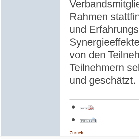
Verbandsmitgli
Rahmen stattfi
und Erfahrungs
Synergieeffekt
von den Teilne
Teilnehmern s
und geschätzt.
Zurück